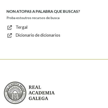
NON ATOPAS A PALABRA QUE BUSCAS?
Texto de verificación
Proba estoutros recursos de busca
Tergal
Dicionario de dicionarios
Enviar
Real Academia Galega