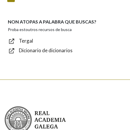
NON ATOPAS A PALABRA QUE BUSCAS?
Texto de verificación
Proba estoutros recursos de busca
Tergal
Dicionario de dicionarios
Enviar
Real Academia Galega