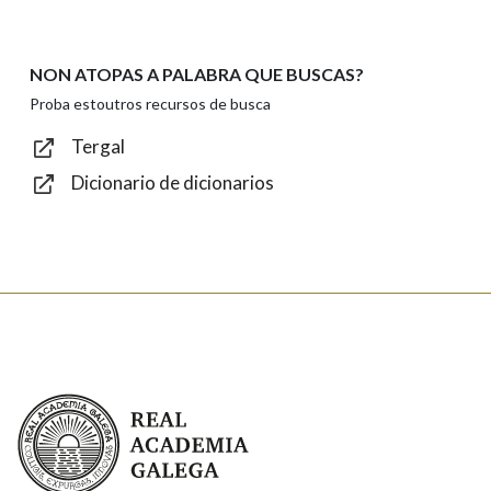
NON ATOPAS A PALABRA QUE BUSCAS?
Texto de verificación
Proba estoutros recursos de busca
Tergal
Dicionario de dicionarios
Enviar
Real Academia Galega