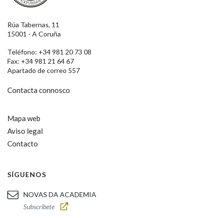
Rúa Tabernas, 11
15001 - A Coruña
Teléfono: +34 981 20 73 08
Fax: +34 981 21 64 67
Apartado de correo 557
Contacta connosco
Mapa web
Aviso legal
Contacto
SÍGUENOS
NOVAS DA ACADEMIA
Subscríbete