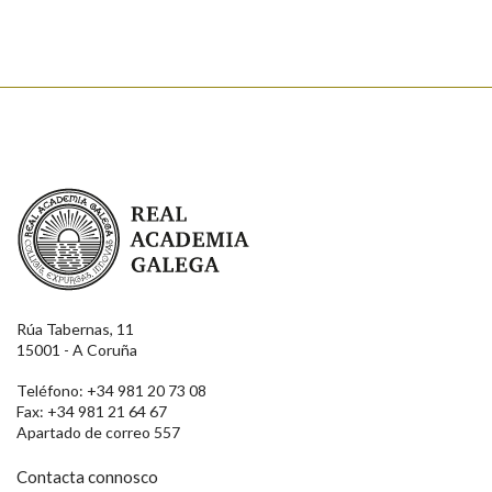
Enviar
Real Academia Galega
Rúa Tabernas, 11
15001 - A Coruña
Teléfono: +34 981 20 73 08
Fax: +34 981 21 64 67
Apartado de correo 557
Contacta connosco