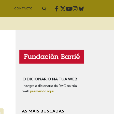
Facebook
Twitter
Instagram
Bluesky
Youtube
CONTACTO
O DICIONARIO NA TÚA WEB
Integra o dicionario da RAG na túa
web
premendo aquí
.
AS MÁIS BUSCADAS