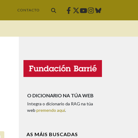
Facebook
Twitter
Instagram
Bluesky
Youtube
CONTACTO
O DICIONARIO NA TÚA WEB
Integra o dicionario da RAG na túa
web
premendo aquí
.
AS MÁIS BUSCADAS