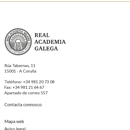
Real Academia Galega
Rúa Tabernas, 11
15001 - A Coruña
Teléfono: +34 981 20 73 08
Fax: +34 981 21 64 67
Apartado de correo 557
Contacta connosco
Mapa web
Aviso legal