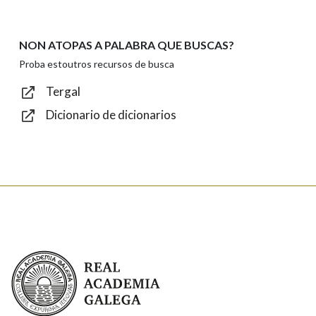
NON ATOPAS A PALABRA QUE BUSCAS?
Texto de verificación
Proba estoutros recursos de busca
Tergal
Dicionario de dicionarios
Enviar
Real Academia Galega