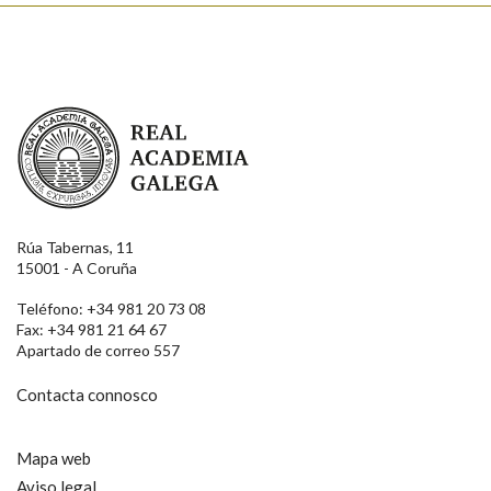
Real Academia Galega
Rúa Tabernas, 11
15001 - A Coruña
Teléfono: +34 981 20 73 08
Fax: +34 981 21 64 67
Apartado de correo 557
Contacta connosco
Mapa web
Aviso legal