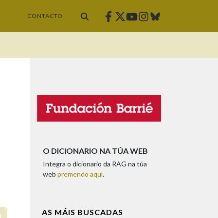
Facebook
Twitter
Instagram
Bluesky
Youtube
CONTACTO
O DICIONARIO NA TÚA WEB
Integra o dicionario da RAG na túa
web
premendo aquí
.
AS MÁIS BUSCADAS