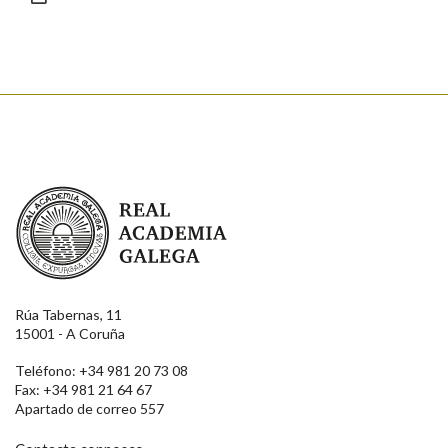
Enviar
Real Academia Galega
Rúa Tabernas, 11
15001 - A Coruña
Teléfono: +34 981 20 73 08
Fax: +34 981 21 64 67
Apartado de correo 557