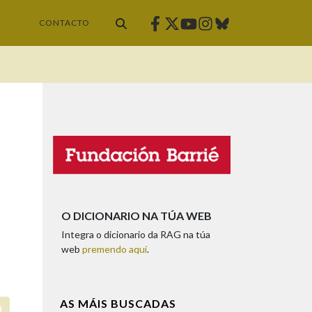
Facebook
Twitter
Instagram
Bluesky
Youtube
CONTACTO
O DICIONARIO NA TÚA WEB
Integra o dicionario da RAG na túa
web
premendo aquí
.
AS MÁIS BUSCADAS