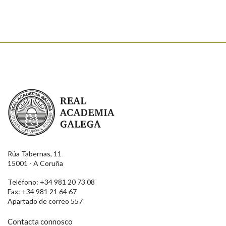
Enviar
Real Academia Galega
Rúa Tabernas, 11
15001 - A Coruña
Teléfono: +34 981 20 73 08
Fax: +34 981 21 64 67
Apartado de correo 557
Contacta connosco