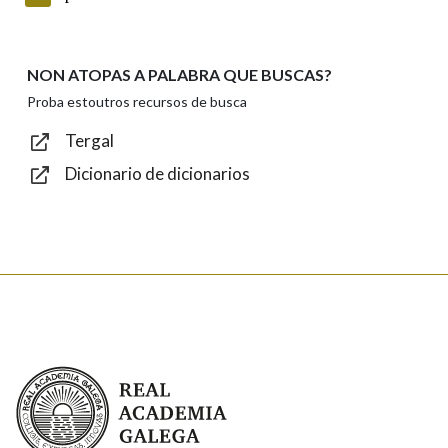
NON ATOPAS A PALABRA QUE BUSCAS?
Texto de verificación
Proba estoutros recursos de busca
Tergal
Dicionario de dicionarios
Enviar
Real Academia Galega