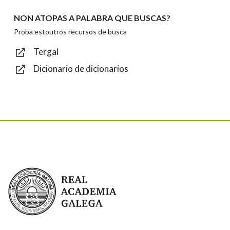
NON ATOPAS A PALABRA QUE BUSCAS?
Texto de verificación
Proba estoutros recursos de busca
Tergal
Dicionario de dicionarios
Enviar
Real Academia Galega