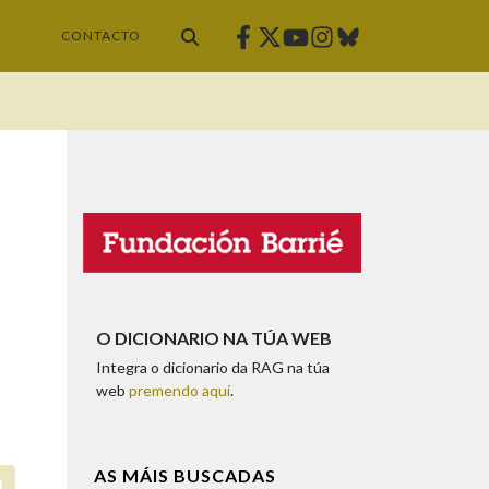
Facebook
Twitter
Instagram
Bluesky
Youtube
CONTACTO
O DICIONARIO NA TÚA WEB
Integra o dicionario da RAG na túa
web
premendo aquí
.
AS MÁIS BUSCADAS