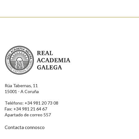
Enviar
Real Academia Galega
Rúa Tabernas, 11
15001 - A Coruña
Teléfono: +34 981 20 73 08
Fax: +34 981 21 64 67
Apartado de correo 557
Contacta connosco