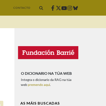
Facebook
Twitter
Instagram
Bluesky
Youtube
CONTACTO
O DICIONARIO NA TÚA WEB
Integra o dicionario da RAG na túa
web
premendo aquí
.
AS MÁIS BUSCADAS