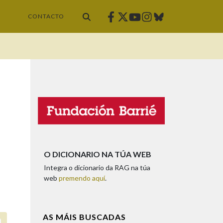
Facebook
Twitter
Instagram
Bluesky
Youtube
CONTACTO
O DICIONARIO NA TÚA WEB
Integra o dicionario da RAG na túa
web
premendo aquí
.
AS MÁIS BUSCADAS