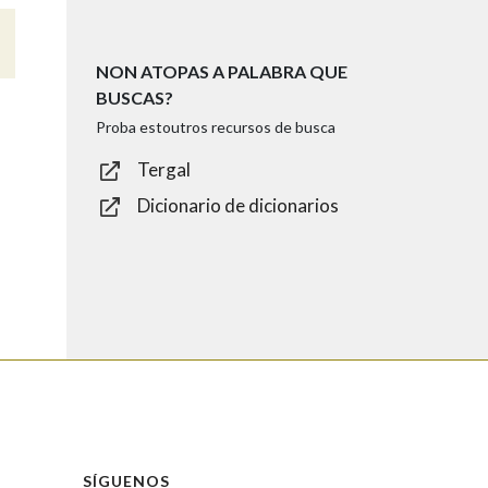
NON ATOPAS A PALABRA QUE
BUSCAS?
Proba estoutros recursos de busca
Tergal
Dicionario de dicionarios
SÍGUENOS