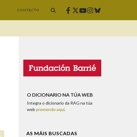
Facebook
Twitter
Instagram
Bluesky
Youtube
CONTACTO
O DICIONARIO NA TÚA WEB
Integra o dicionario da RAG na túa
web
premendo aquí
.
AS MÁIS BUSCADAS