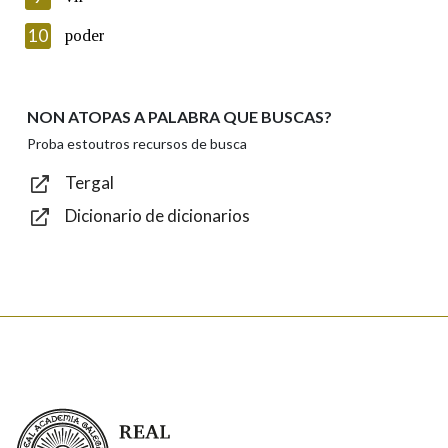
Introduce o código que aparece na imaxe:
10
poder
NON ATOPAS A PALABRA QUE BUSCAS?
Texto de verificación
Proba estoutros recursos de busca
Tergal
Dicionario de dicionarios
Enviar
Real Academia Galega