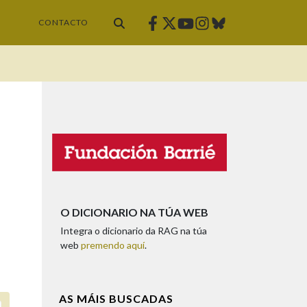
Facebook
Twitter
Instagram
Bluesky
Youtube
CONTACTO
O DICIONARIO NA TÚA WEB
Integra o dicionario da RAG na túa
web
premendo aquí
.
AS MÁIS BUSCADAS