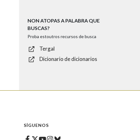
NON ATOPAS A PALABRA QUE
BUSCAS?
Proba estoutros recursos de busca
Tergal
Dicionario de dicionarios
SÍGUENOS
Facebook
Twitter
Instagram
Bluesky
Youtube