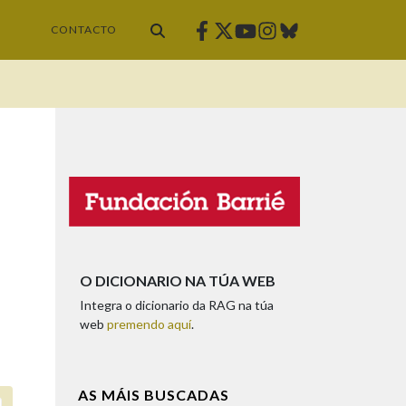
Facebook
Twitter
Instagram
Bluesky
Youtube
CONTACTO
O DICIONARIO NA TÚA WEB
Integra o dicionario da RAG na túa
web
premendo aquí
.
AS MÁIS BUSCADAS