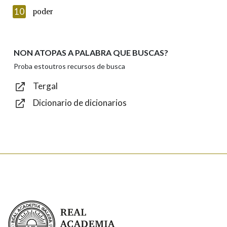
Texto de verificación
10
poder
NON ATOPAS A PALABRA QUE BUSCAS?
Enviar
Proba estoutros recursos de busca
Tergal
Dicionario de dicionarios
Real Academia Galega