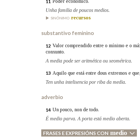
Poder económico.
11
Unha familia de poucos medios.
recursos
SINÓNIMO
substantivo feminino
Valor comprendido entre o mínimo e o máx
12
conxunto.
A media pode ser aritmética ou xeométrica.
Aquilo que está entre dous extremos e que,
13
Ten unha intelixencia por riba da media.
adverbio
Un pouco, non de todo.
14
É medio parva. A porta está medio aberta.
medio
FRASES E EXPRESIÓNS CON