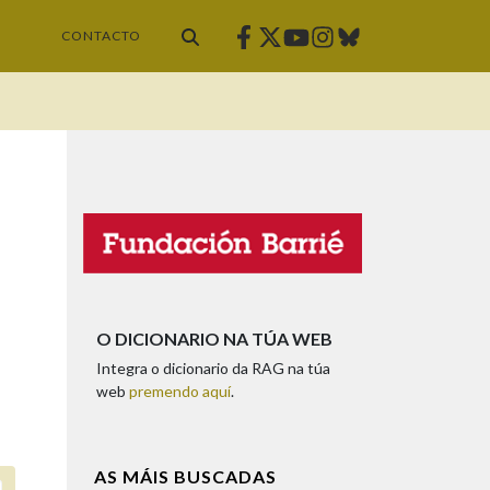
Facebook
Twitter
Instagram
Bluesky
Youtube
CONTACTO
O DICIONARIO NA TÚA WEB
Integra o dicionario da RAG na túa
web
premendo aquí
.
AS MÁIS BUSCADAS