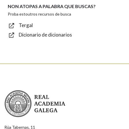
NON ATOPAS A PALABRA QUE BUSCAS?
Texto de verificación
Proba estoutros recursos de busca
Tergal
Dicionario de dicionarios
Enviar
Real Academia Galega
Rúa Tabernas, 11