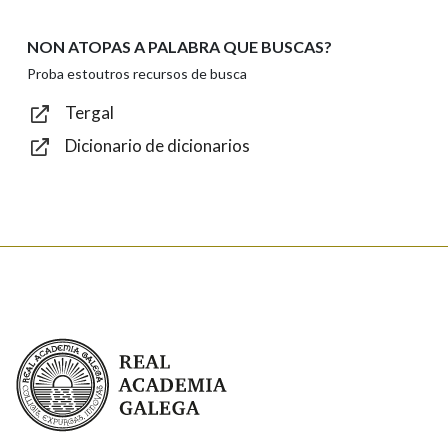
NON ATOPAS A PALABRA QUE BUSCAS?
Texto de verificación
Proba estoutros recursos de busca
Tergal
Dicionario de dicionarios
Enviar
Real Academia Galega