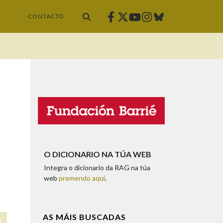
Facebook
Twitter
Instagram
Bluesky
Youtube
CONTACTO
O DICIONARIO NA TÚA WEB
Integra o dicionario da RAG na túa
web
premendo aquí
.
AS MÁIS BUSCADAS