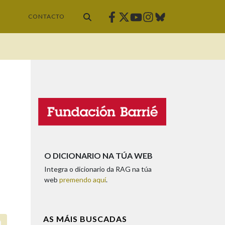
Facebook
Twitter
Instagram
Bluesky
Youtube
CONTACTO
O DICIONARIO NA TÚA WEB
Integra o dicionario da RAG na túa
web
premendo aquí
.
AS MÁIS BUSCADAS