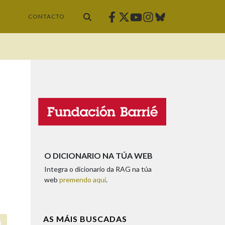
Facebook
Twitter
Instagram
Bluesky
Youtube
CONTACTO
O DICIONARIO NA TÚA WEB
Integra o dicionario da RAG na túa
web
premendo aquí
.
AS MÁIS BUSCADAS