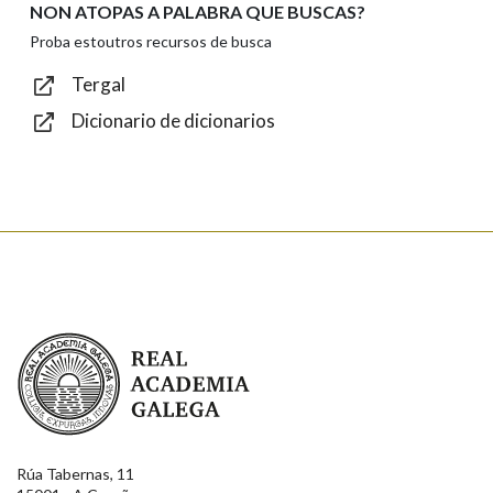
NON ATOPAS A PALABRA QUE BUSCAS?
Texto de verificación
Proba estoutros recursos de busca
Tergal
Dicionario de dicionarios
Enviar
Real Academia Galega
Rúa Tabernas, 11