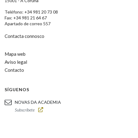
15001 - A Coruña
Teléfono: +34 981 20 73 08
Fax: +34 981 21 64 67
Apartado de correo 557
Contacta connosco
Mapa web
Aviso legal
Contacto
SÍGUENOS
NOVAS DA ACADEMIA
Subscríbete