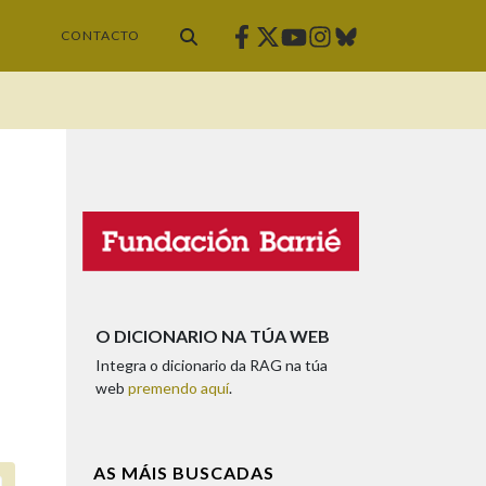
Facebook
Twitter
Instagram
Bluesky
Youtube
CONTACTO
O DICIONARIO NA TÚA WEB
Integra o dicionario da RAG na túa
web
premendo aquí
.
AS MÁIS BUSCADAS