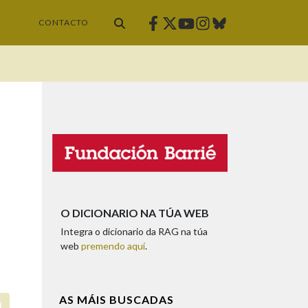
Facebook
Twitter
Instagram
Bluesky
Youtube
CONTACTO
O DICIONARIO NA TÚA WEB
Integra o dicionario da RAG na túa
web
premendo aquí
.
AS MÁIS BUSCADAS