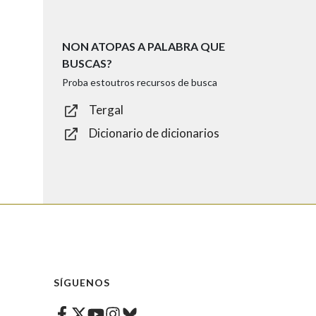
NON ATOPAS A PALABRA QUE
BUSCAS?
Proba estoutros recursos de busca
Tergal
Dicionario de dicionarios
SÍGUENOS
Facebook
Twitter
Instagram
Bluesky
Youtube