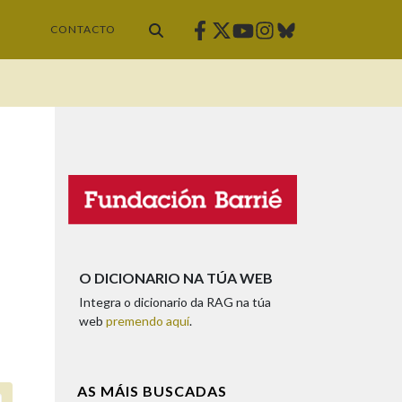
Facebook
Twitter
Instagram
Bluesky
Youtube
CONTACTO
O DICIONARIO NA TÚA WEB
Integra o dicionario da RAG na túa
web
premendo aquí
.
AS MÁIS BUSCADAS