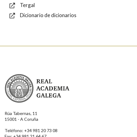
Tergal
Dicionario de dicionarios
Enviar
Real Academia Galega
Rúa Tabernas, 11
15001 - A Coruña
Teléfono: +34 981 20 73 08
Fax: +34 981 21 64 67