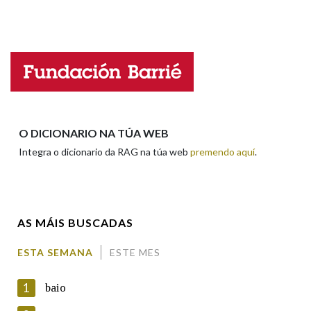
Falta unha voz
Nome
Apelidos
O DICIONARIO NA TÚA WEB
Integra o dicionario da RAG na túa web
premendo aquí
.
Enderezo electrónico
AS MÁIS BUSCADAS
Comentario
ESTA SEMANA
ESTE MES
1
baio