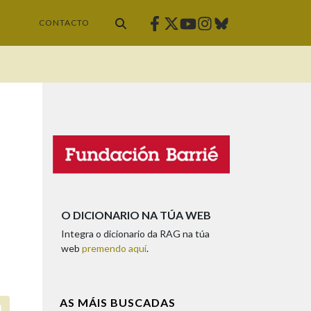
Facebook
Twitter
Instagram
Bluesky
Youtube
CONTACTO
O DICIONARIO NA TÚA WEB
Integra o dicionario da RAG na túa
web
premendo aquí
.
AS MÁIS BUSCADAS