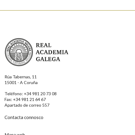
Real Academia Galega
Rúa Tabernas, 11
15001 - A Coruña
Teléfono: +34 981 20 73 08
Fax: +34 981 21 64 67
Apartado de correo 557
Contacta connosco
Mapa web