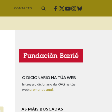
Facebook
Twitter
Instagram
Bluesky
Youtube
CONTACTO
O DICIONARIO NA TÚA WEB
Integra o dicionario da RAG na túa
web
premendo aquí
.
AS MÁIS BUSCADAS