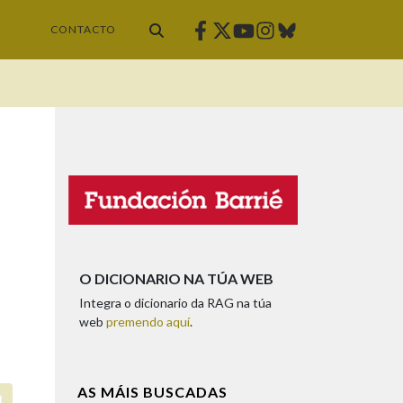
Facebook
Twitter
Instagram
Bluesky
Youtube
CONTACTO
O DICIONARIO NA TÚA WEB
Integra o dicionario da RAG na túa
web
premendo aquí
.
AS MÁIS BUSCADAS