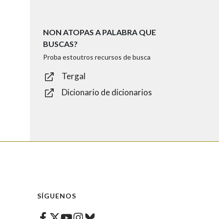
NON ATOPAS A PALABRA QUE
BUSCAS?
Proba estoutros recursos de busca
Tergal
Dicionario de dicionarios
SÍGUENOS
Facebook
Twitter
Instagram
Bluesky
Youtube