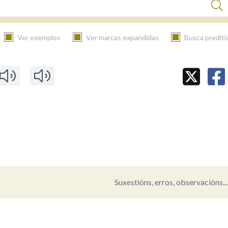
Ver exemplos
Ver marcas expandidas
Busca prediti
BUSCAR NO CONTIDO
Nas definicións
Nos exemplos
Suxestións, erros, observacións...
Na fraseoloxía