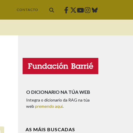
Facebook
Twitter
Instagram
Bluesky
Youtube
CONTACTO
O DICIONARIO NA TÚA WEB
Integra o dicionario da RAG na túa
web
premendo aquí
.
AS MÁIS BUSCADAS