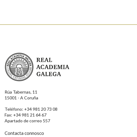
Enviar
Real Academia Galega
Rúa Tabernas, 11
15001 - A Coruña
Teléfono: +34 981 20 73 08
Fax: +34 981 21 64 67
Apartado de correo 557
Contacta connosco