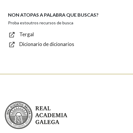
NON ATOPAS A PALABRA QUE BUSCAS?
Texto de verificación
Proba estoutros recursos de busca
Tergal
Dicionario de dicionarios
Enviar
Real Academia Galega