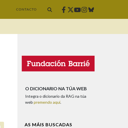
Facebook
Twitter
Instagram
Bluesky
Youtube
CONTACTO
O DICIONARIO NA TÚA WEB
Integra o dicionario da RAG na túa
web
premendo aquí
.
AS MÁIS BUSCADAS