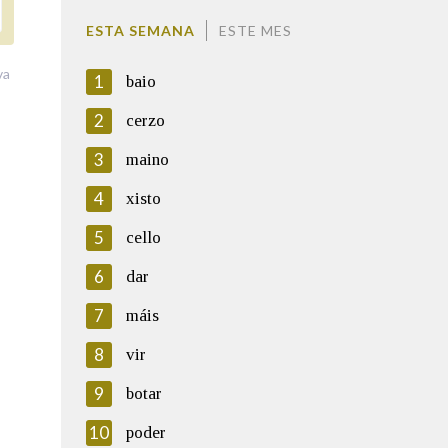
ESTA SEMANA
ESTE MES
va
1
baio
2
cerzo
3
maino
4
xisto
5
cello
6
dar
7
máis
8
vir
9
botar
10
poder