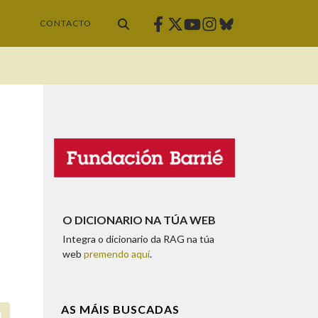
Facebook
Twitter
Instagram
Bluesky
Youtube
CONTACTO
O DICIONARIO NA TÚA WEB
Integra o dicionario da RAG na túa
web
premendo aquí
.
AS MÁIS BUSCADAS