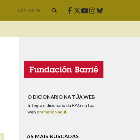
Facebook
Twitter
Instagram
Bluesky
Youtube
CONTACTO
O DICIONARIO NA TÚA WEB
Integra o dicionario da RAG na túa
web
premendo aquí
.
AS MÁIS BUSCADAS