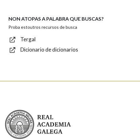
NON ATOPAS A PALABRA QUE BUSCAS?
Texto de verificación
Proba estoutros recursos de busca
Tergal
Dicionario de dicionarios
Enviar
Real Academia Galega