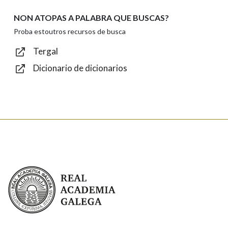
NON ATOPAS A PALABRA QUE BUSCAS?
Texto de verificación
Proba estoutros recursos de busca
Tergal
Dicionario de dicionarios
Enviar
Real Academia Galega