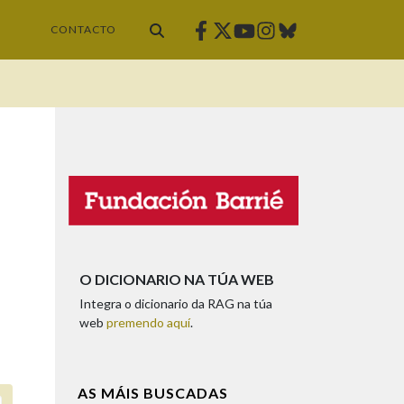
Facebook
Twitter
Instagram
Bluesky
Youtube
CONTACTO
O DICIONARIO NA TÚA WEB
Integra o dicionario da RAG na túa
web
premendo aquí
.
AS MÁIS BUSCADAS