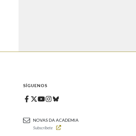
SÍGUENOS
Facebook
Twitter
Instagram
Bluesky
Youtube
NOVAS DA ACADEMIA
Subscríbete