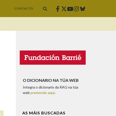
Facebook
Twitter
Instagram
Bluesky
Youtube
CONTACTO
O DICIONARIO NA TÚA WEB
Integra o dicionario da RAG na túa
web
premendo aquí
.
AS MÁIS BUSCADAS