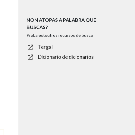
NON ATOPAS A PALABRA QUE
BUSCAS?
Proba estoutros recursos de busca
Tergal
Dicionario de dicionarios